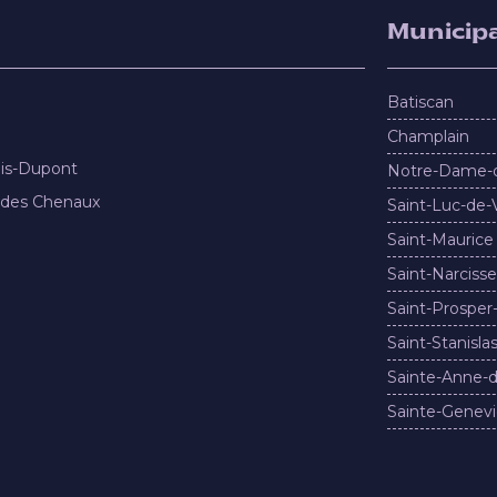
Municipa
Batiscan
Champlain
nis-Dupont
Notre-Dame-
 des Chenaux
Saint-Luc-de-
Saint-Maurice
Saint-Narcisse
Saint-Prosper
Saint-Stanisla
Sainte-Anne-d
Sainte-Genevi