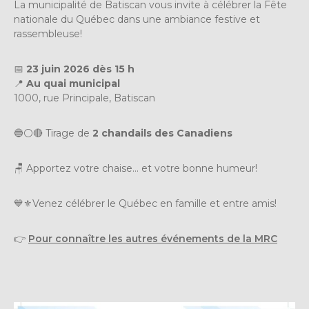
La municipalité de Batiscan vous invite à célébrer la Fête
nationale du Québec dans une ambiance festive et
rassembleuse!
📅
23 juin 2026 dès 15 h
📍
Au quai municipal
1000, rue Principale, Batiscan
🔵⚪🔴 Tirage de
2 chandails des Canadiens
🪑 Apportez votre chaise… et votre bonne humeur!
💙⚜️Venez célébrer le Québec en famille et entre amis!
👉
Pour connaître les autres événements de la MRC