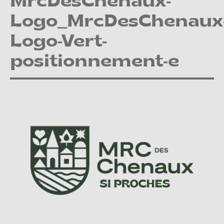
MrcDesChenaux-
Logo_MrcDesChenaux
Logo-Vert-
positionnement-e