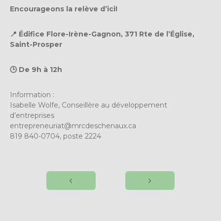
Encourageons la relève d’ici!
📍 Édifice Flore-Irène-Gagnon, 371 Rte de l’Église,
Saint-Prosper
🕒 De 9h à 12h
Information :
Isabelle Wolfe, Conseillère au développement
d’entreprises
entrepreneuriat@mrcdeschenaux.ca
819 840-0704, poste 2224