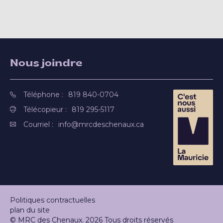
Nous joindre
Téléphone :
819 840-0704
Télécopieur :
819 295-5117
Courriel :
info@mrcdeschenaux.ca
Politiques contractuelles
plan du site
© MRC des Chenaux. 2026 Tous droits réservés