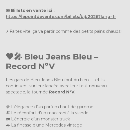
🎟️
Billets en vente ici :
https://lepointdevente.com/billets/bjb2026?lang=fr
⚡ Faites vite, ça va partir comme des petits pains chauds !
💙🎤 Bleu Jeans Bleu –
Record NºV
Les gars de Bleu Jeans Bleu font du bien — et ils
continuent sur leur lancée avec leur tout nouveau
spectacle, la tournée
Record NºV
.
💎 L’élégance d’un parfum haut de gamme
🍝 Le réconfort d’un macaroni à la viande
🚛 L’énergie d’un monster truck
🚗 La finesse d’une Mercedes vintage