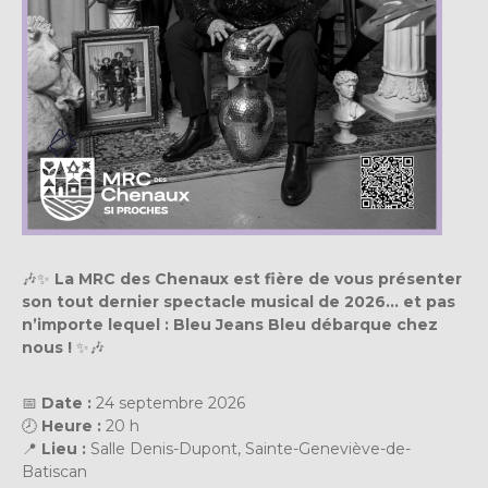
🎶✨
La MRC des Chenaux est fière de vous présenter
son tout dernier spectacle musical de 2026… et pas
n’importe lequel : Bleu Jeans Bleu débarque chez
nous !
✨🎶
📅
Date :
24 septembre 2026
🕗
Heure :
20 h
📍
Lieu :
Salle Denis-Dupont, Sainte-Geneviève-de-
Batiscan