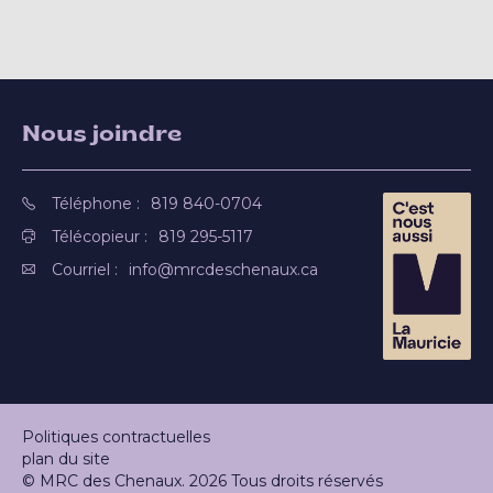
Nous joindre
Téléphone :
819 840-0704
Télécopieur :
819 295-5117
Courriel :
info@mrcdeschenaux.ca
Politiques contractuelles
plan du site
© MRC des Chenaux. 2026 Tous droits réservés