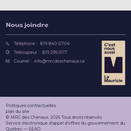
Nous joindre
Téléphone :
819 840-0704
Télécopieur :
819 295-5117
Courriel :
info@mrcdeschenaux.ca
Politiques contractuelles
plan du site
© MRC des Chenaux. 2026 Tous droits réservés
Service électronique d’appel d’offres du gouvernement du
Québec — SEAO