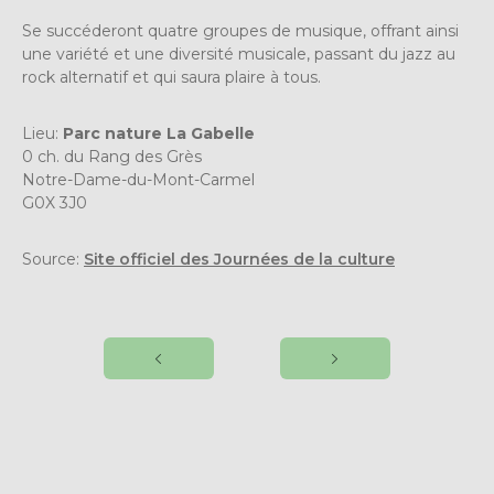
Se succéderont quatre groupes de musique, offrant ainsi
une variété et une diversité musicale, passant du jazz au
rock alternatif et qui saura plaire à tous.
Lieu:
Parc nature La Gabelle
0 ch. du Rang des Grès
Notre-Dame-du-Mont-Carmel
G0X 3J0
Source:
Site officiel des Journées de la culture