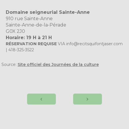
Domaine seigneurial Sainte-Anne
910 rue Sainte-Anne
Sainte-Anne-de-la-Pérade
G0X 2J0
Horaire: 19 H à 21 H
RÉSERVATION REQUISE
VIA
info@recitsquifontjaser.com
| 418-325-3522
Source:
Site officiel des Journées de la culture