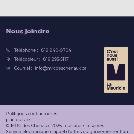
Nous joindre
Téléphone :
819 840-0704
Télécopieur :
819 295-5117
Courriel :
info@mrcdeschenaux.ca
Politiques contractuelles
plan du site
© MRC des Chenaux. 2026 Tous droits réservés
Service électronique d’appel d’offres du gouvernement du