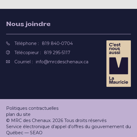
Nous joindre
Téléphone :
819 840-0704
Télécopieur :
819 295-5117
Courriel :
info@mrcdeschenaux.ca
Politiques contractuelles
plan du site
© MRC des Chenaux. 2026 Tous droits réservés
Service électronique d’appel d’offres du gouvernement du
Québec — SEAO