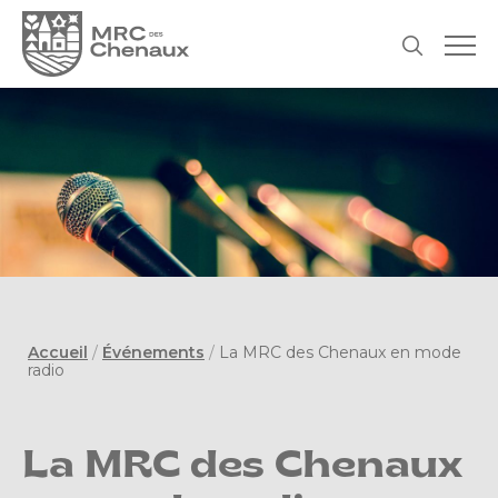
Accueil
/
Événements
/
La MRC des Chenaux en mode
radio
La MRC des Chenaux