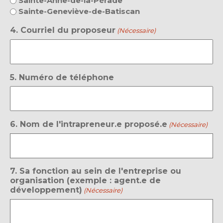
Sainte-Anne-de-la-Pérade
Sainte-Geneviève-de-Batiscan
4. Courriel du proposeur
(Nécessaire)
5. Numéro de téléphone
6. Nom de l'intrapreneur.e proposé.e
(Nécessaire)
7. Sa fonction au sein de l'entreprise ou
organisation (exemple : agent.e de
développement)
(Nécessaire)