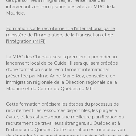
des personnes immigrantes) et l’ensemble des
intervenants en immigration des villes et MRC de la
Mauricie.
Formation sur le recrutement à l’international par le
ministère de l’Immigration, de la Francisation et de
l’Intégration (MIFI)
La MRC des Chenaux sera la première à procéder au
lancement local de ce Guide ! Il sera qui sera précédé
d’une formation sur le recrutement international
présentée par Mme Anne-Marie Roy, conseillère en
immigration régionale de la Direction régionale de la
Mauricie et du Centre-du-Québec du MIFI.
Cette formation précisera les étapes du processus de
recrutement, les ressources disponibles, les pièges à
éviter, et les astuces pour une meilleure planification du
recrutement de travailleurs étrangers, au Québec et à
l’extérieur du Québec. Cette formation est une occasion
de répondre à vos questionnements puisqu’elle sera suivie