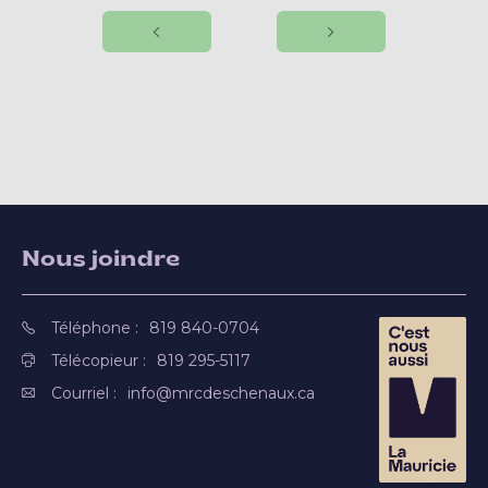
Nous joindre
Téléphone :
819 840-0704
Télécopieur :
819 295-5117
Courriel :
info@mrcdeschenaux.ca