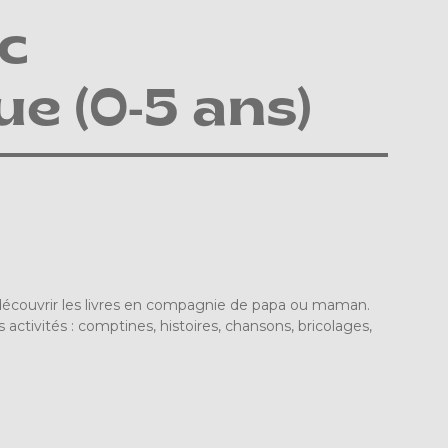
c
e (0-5 ans)
découvrir les livres en compagnie de papa ou maman.
activités : comptines, histoires, chansons, bricolages,
e