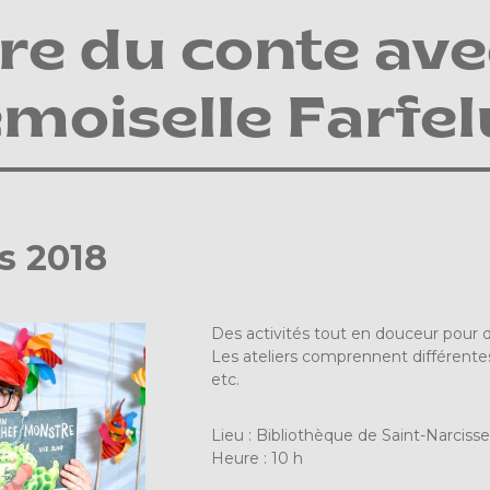
re du conte ave
oiselle Farfelu
s 2018
Des activités tout en douceur pour 
Les ateliers comprennent différentes 
etc.
Lieu : Bibliothèque de Saint-Narciss
Heure : 10 h