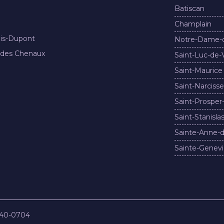
Batiscan
Champlain
nis-Dupont
Notre-Dame-
 des Chenaux
Saint-Luc-de-
Saint-Maurice
Saint-Narcisse
Saint-Prosper
Saint-Stanisla
Sainte-Anne-d
Sainte-Genevi
840-0704