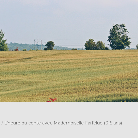
s
/
L’heure du conte avec Mademoiselle Farfelue (0-5 ans)