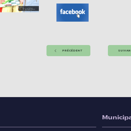
PRÉCÉDENT
SUIVA
Municipa