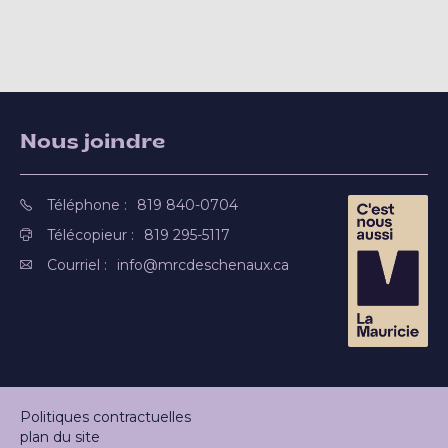
Nous joindre
Téléphone :
819 840-0704
Télécopieur :
819 295-5117
Courriel :
info@mrcdeschenaux.ca
Politiques contractuelles
plan du site