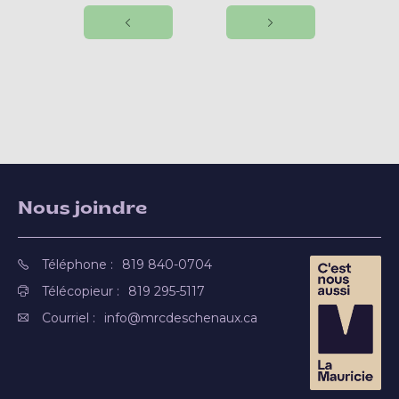
Nous joindre
Téléphone :
819 840-0704
Télécopieur :
819 295-5117
Courriel :
info@mrcdeschenaux.ca