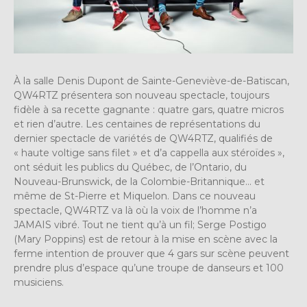
À la salle Denis Dupont de Sainte-Geneviève-de-Batiscan,
QW4RTZ présentera son nouveau spectacle, toujours
fidèle à sa recette gagnante : quatre gars, quatre micros
et rien d’autre. Les centaines de représentations du
dernier spectacle de variétés de QW4RTZ, qualifiés de
« haute voltige sans filet » et d’a cappella aux stéroïdes »,
ont séduit les publics du Québec, de l’Ontario, du
Nouveau-Brunswick, de la Colombie-Britannique… et
même de St-Pierre et Miquelon. Dans ce nouveau
spectacle, QW4RTZ va là où la voix de l’homme n’a
JAMAIS vibré. Tout ne tient qu’à un fil; Serge Postigo
(Mary Poppins) est de retour à la mise en scène avec la
ferme intention de prouver que 4 gars sur scène peuvent
prendre plus d’espace qu’une troupe de danseurs et 100
musiciens.