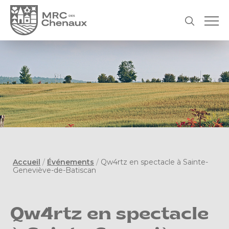
Accueil
/
Événements
/
Qw4rtz en spectacle à Sainte-
Geneviève-de-Batiscan
Qw4rtz en spectacle