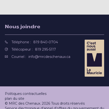
Nous joindre
Téléphone :
819 840-0704
Télécopieur :
819 295-5117
Courriel :
info@mrcdeschenaux.ca
Politiques contractuelles
plan du site
© MRC des Chenaux. 2026 Tous droits réservés
Service électronique d’appel d’offres du gouvernement du