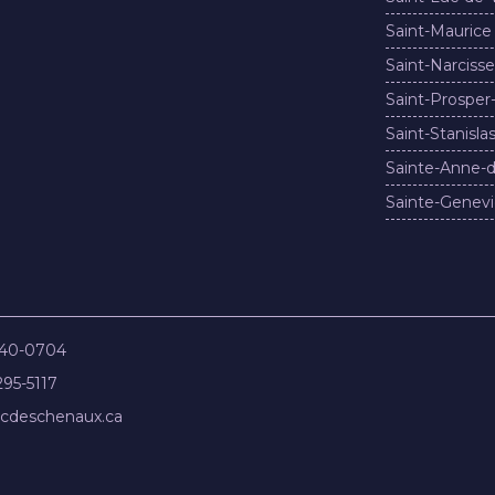
Saint-Maurice
Saint-Narcisse
Saint-Prosper
Saint-Stanisla
Sainte-Anne-d
Sainte-Genevi
840-0704
295-5117
cdeschenaux.ca