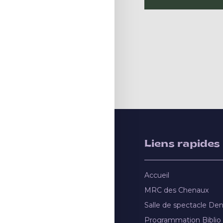
Liens rapides
Accueil
MRC des Chenaux
Salle de spectacle De
Programmation Biblio