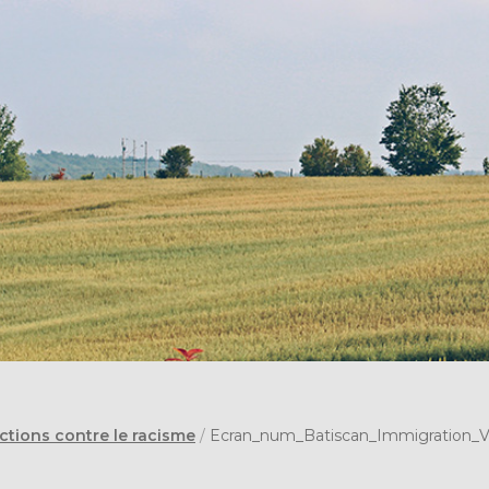
ctions contre le racisme
/
Ecran_num_Batiscan_Immigration_VF 