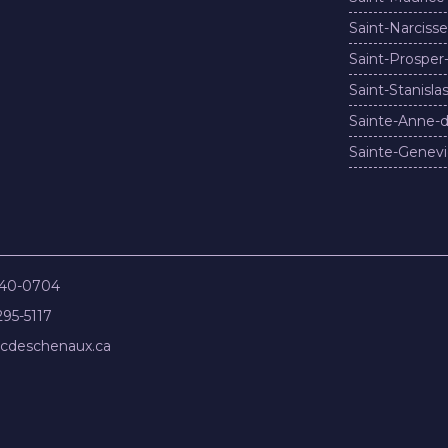
Saint-Narcisse
Saint-Prosper
Saint-Stanisla
Sainte-Anne-d
Sainte-Genevi
840-0704
295-5117
cdeschenaux.ca