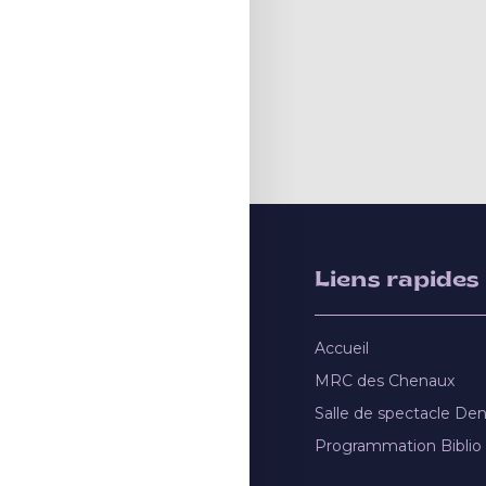
Liens rapides
Accueil
MRC des Chenaux
Salle de spectacle De
Programmation Biblio