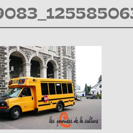
9083_12558506