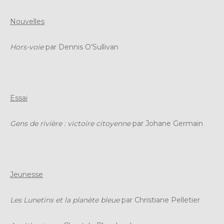
Nouvelles
Hors-voie
par Dennis O’Sullivan
Essai
Gens de rivière : victoire citoyenne
par Johane Germain
Jeunesse
Les Lunetins et la planète bleue
par Christiane Pelletier