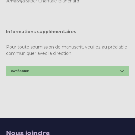
Améthyste
par Chantale Blanchard
Informations supplémentaires
Pour toute soumission de manuscrit, veuillez au préalable
communiquer avec la direction.
CATÉGORIE
Nous joindre