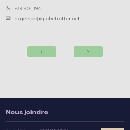
819 801-1941
m.gervais@globetrotter.net
Nous joindre