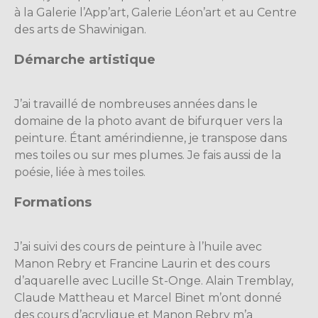
à la Galerie l’App’art, Galerie Léon’art et au Centre
des arts de Shawinigan.
Démarche artistique
J’ai travaillé de nombreuses années dans le
domaine de la photo avant de bifurquer vers la
peinture. Étant amérindienne, je transpose dans
mes toiles ou sur mes plumes. Je fais aussi de la
poésie, liée à mes toiles.
Formations
J’ai suivi des cours de peinture à l’huile avec
Manon Rebry et Francine Laurin et des cours
d’aquarelle avec Lucille St-Onge. Alain Tremblay,
Claude Mattheau et Marcel Binet m’ont donné
des cours d’acrylique et Manon Rebry m’a