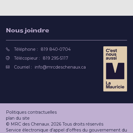
Nous joindre
Téléphone :
819 840-0704
Télécopieur :
819 295-5117
Courriel :
info@mrcdeschenaux.ca
Politiques contractuelles
plan du site
© MRC des Chenaux. 2026 Tous droits réservés
Service électronique d’appel d’offres du gouvernement du