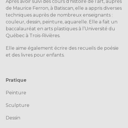
Après avoir suivi des cours d’histoire de l’art, auprès
de Maurice Ferron, à Batiscan, elle a appris diverses
techniques auprès de nombreux enseignants :
couleur, dessin, peinture, aquarelle. Elle a fait un
baccalauréat en arts plastiques à l’Université du
Québec à Trois-Rivières.
Elle aime également écrire des recueils de poésie
et des livres pour enfants.
Pratique
Peinture
Sculpture
Dessin