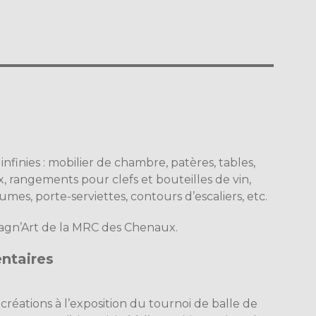
 infinies : mobilier de chambre, patères, tables,
ux, rangements pour clefs et bouteilles de vin,
es, porte-serviettes, contours d’escaliers, etc.
agn’Art de la MRC des Chenaux.
ntaires
réations à l’exposition du tournoi de balle de