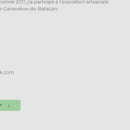
tomne 2011, j’ai participé à l’exposition artisanale
te-Geneviève-de-Batiscan.
k.com
NT