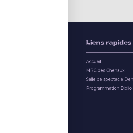
Liens rapides
Accueil
MRC des Chenaux
Salle de spectacle De
Programmation Biblio