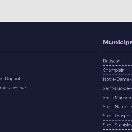
Municipa
Batiscan
Champlain
nis-Dupont
Notre-Dame-
 des Chenaux
Saint-Luc-de-
Saint-Maurice
Saint-Narcisse
Saint-Prosper
Saint-Stanisla