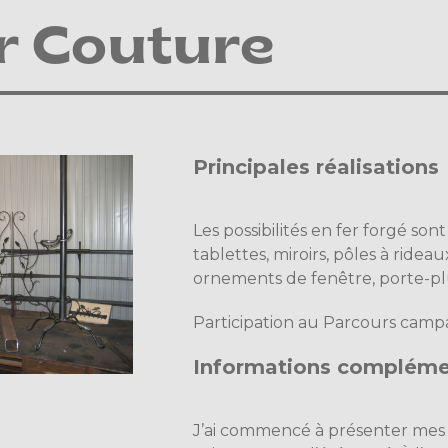
r Couture
Principales réalisations
Les possibilités en fer forgé sont
tablettes, miroirs, pôles à ridea
ornements de fenêtre, porte-plum
Participation au Parcours camp
Informations compléme
J’ai commencé à présenter mes c