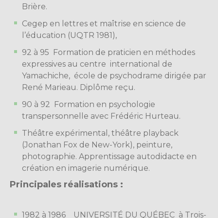
Brière.
Cegep en lettres et maîtrise en science de
l’éducation (UQTR 1981),
92 à 95 Formation de praticien en méthodes
expressives au centre international de
Yamachiche, école de psychodrame dirigée par
René Marieau. Diplôme reçu.
90 à 92 Formation en psychologie
transpersonnelle avec Frédéric Hurteau.
Théâtre expérimental, théâtre playback
(Jonathan Fox de New-York), peinture,
photographie. Apprentissage autodidacte en
création en imagerie numérique.
Principales réalisations :
1982 à 1986 UNIVERSITÉ DU QUÉBEC à Trois-