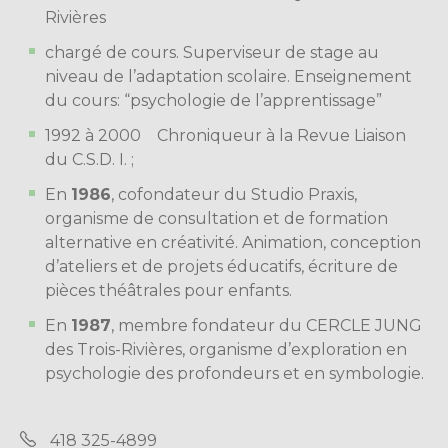
Rivières
chargé de cours. Superviseur de stage au
niveau de l’adaptation scolaire. Enseignement
du cours: “psychologie de l’apprentissage”
1992 à 2000 Chroniqueur à la Revue Liaison
du C.S.D. I. ;
En
1986
, cofondateur du Studio Praxis,
organisme de consultation et de formation
alternative en créativité. Animation, conception
d’ateliers et de projets éducatifs, écriture de
pièces théâtrales pour enfants.
En
1987
, membre fondateur du CERCLE JUNG
des Trois-Rivières, organisme d’exploration en
psychologie des profondeurs et en symbologie.
418 325-4899