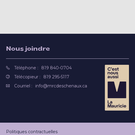
Nous joindre
Téléphone :
819 840-0704
Télécopieur :
819 295-5117
Courriel :
info@mrcdeschenaux.ca
Politiques contractuelles