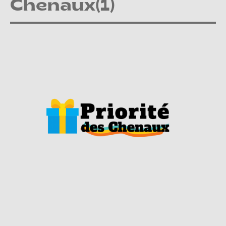
Chenaux(1)