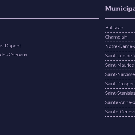
Municipa
Batiscan
Champlain
nis-Dupont
Notre-Dame-
 des Chenaux
Saint-Luc-de-
Saint-Maurice
Saint-Narcisse
Saint-Prosper
Saint-Stanisla
Sainte-Anne-d
Sainte-Genevi