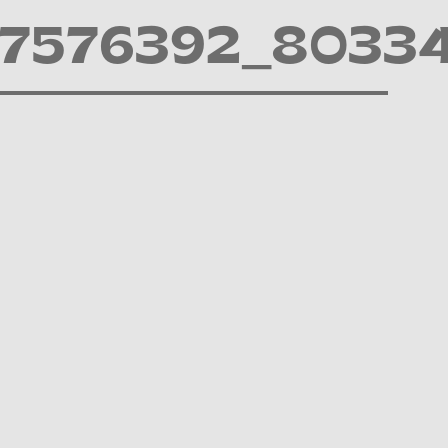
7576392_8033