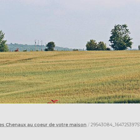
des Chenaux au coeur de votre maison
/
29543084_1647253975