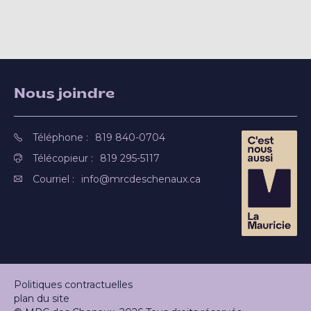
Nous joindre
Téléphone :
819 840-0704
Télécopieur :
819 295-5117
Courriel :
info@mrcdeschenaux.ca
Politiques contractuelles
plan du site