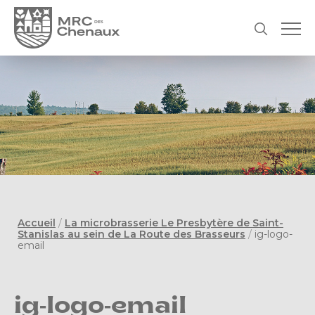
Accueil
/
La microbrasserie Le Presbytère de Saint-
Stanislas au sein de La Route des Brasseurs
/
ig-logo-
email
ig-logo-email