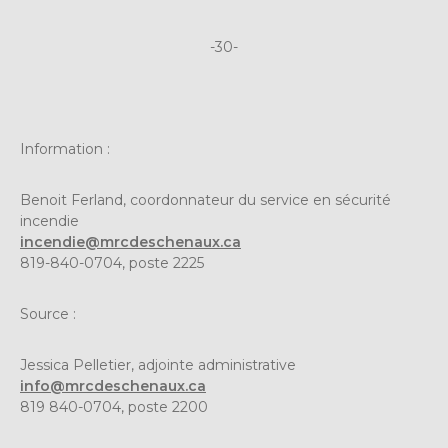
-30-
Information :
Benoit Ferland, coordonnateur du service en sécurité
incendie
incendie@mrcdeschenaux.ca
819-840-0704, poste 2225
Source :
Jessica Pelletier, adjointe administrative
info@mrcdeschenaux.ca
819 840-0704, poste 2200