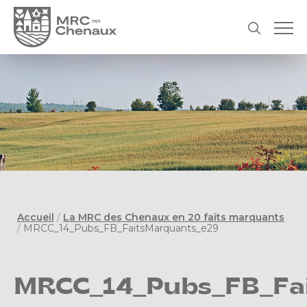
Accueil
/
La MRC des Chenaux en 20 faits marquants
/
MRCC_14_Pubs_FB_FaitsMarquants_e29
MRCC_14_Pubs_FB_Fa