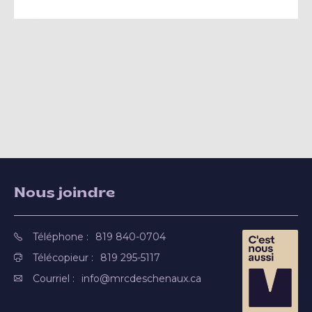
Nous joindre
Téléphone :
819 840-0704
Télécopieur :
819 295-5117
Courriel :
info@mrcdeschenaux.ca