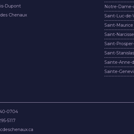
nis-Dupont
Notre-Dame-
 des Chenaux
Saint-Luc-de-
Saint-Maurice
Saint-Narcisse
Saint-Prosper
Saint-Stanisla
Sainte-Anne-d
Sainte-Genevi
840-0704
295-5117
cdeschenaux.ca