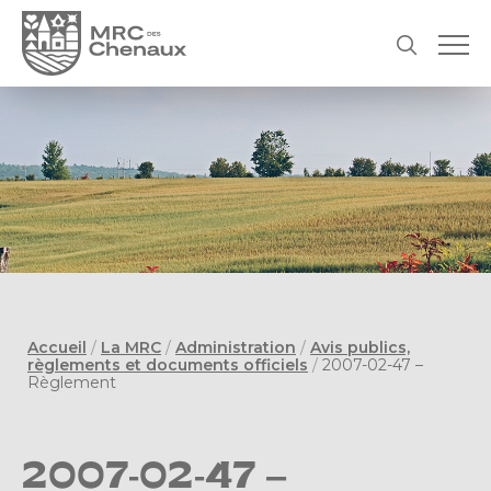
Accueil
/
La MRC
/
Administration
/
Avis publics,
règlements et documents officiels
/
2007-02-47 –
Règlement
2007-02-47 –