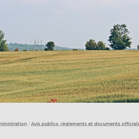
ministration
/
Avis publics, règlements et documents officiel