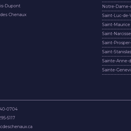
nis-Dupont
Notre-Dame-
 des Chenaux
Saint-Luc-de-
Saint-Maurice
Saint-Narcisse
Saint-Prosper
Saint-Stanisla
Sainte-Anne-d
Sainte-Genevi
840-0704
295-5117
cdeschenaux.ca