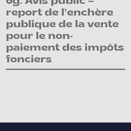
6g. Avis public –
report de l’enchère
publique de la vente
pour le non-
paiement des impôts
fonciers