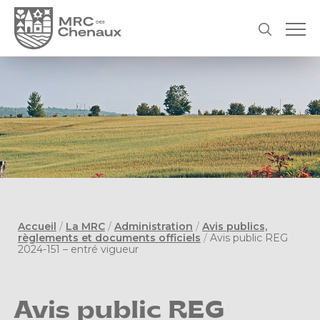
Accueil
/
La MRC
/
Administration
/
Avis publics,
règlements et documents officiels
/
Avis public REG
2024-151 – entré vigueur
Avis public REG