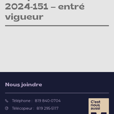
2024-151 – entré
vigueur
Nous joindre
Téléphone :
819 840-0704
Télécopieur :
819 295-5117