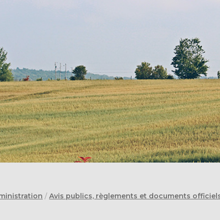
ministration
/
Avis publics, règlements et documents officiel