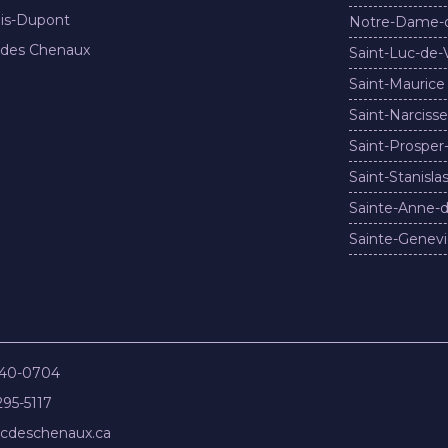
nis-Dupont
Notre-Dame-
 des Chenaux
Saint-Luc-de-
Saint-Maurice
Saint-Narcisse
Saint-Prosper
Saint-Stanisla
Sainte-Anne-d
Sainte-Genevi
840-0704
295-5117
cdeschenaux.ca