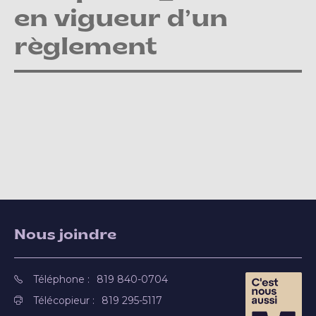
en vigueur d’un
règlement
Nous joindre
Téléphone :
819 840-0704
Télécopieur :
819 295-5117