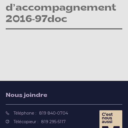
d’accompagnement
2016-97doc
Nous joindre
Téléphone :
819 840-0704
Télécopieur :
819 295-5117