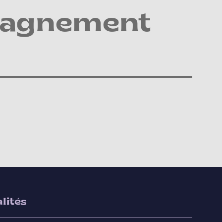
pagnement
lités