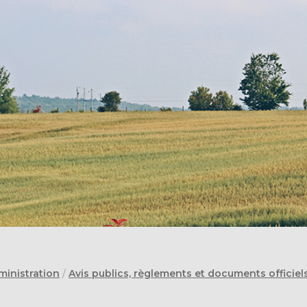
ministration
/
Avis publics, règlements et documents officiel