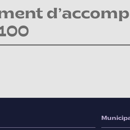
ment d’accom
-100
Municipa