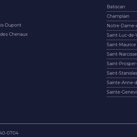
Batiscan
Champlain
nis-Dupont
Notre-Dame-
 des Chenaux
Saint-Luc-de-
Saint-Maurice
Saint-Narcisse
Saint-Prosper
Saint-Stanisla
Sainte-Anne-d
Sainte-Genevi
840-0704