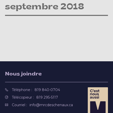
septembre 2018
Nous joindre
Téléphone :
819 840-0704
Télécopieur :
819 295-5117
Courriel :
info@mrcdeschenaux.ca