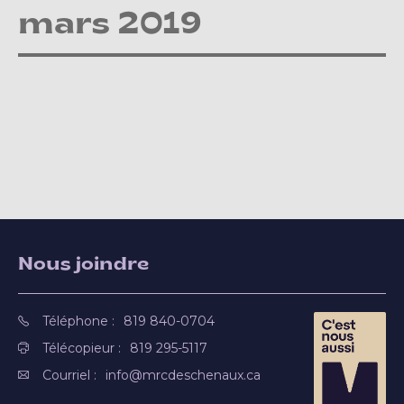
mars 2019
Nous joindre
Téléphone :
819 840-0704
Télécopieur :
819 295-5117
Courriel :
info@mrcdeschenaux.ca