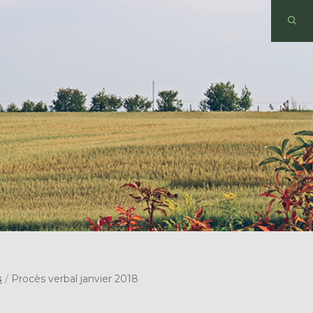
s
/
Procès verbal janvier 2018