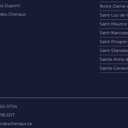
nis-Dupont
Notre-Dame-
 des Chenaux
Saint-Luc-de-
Saint-Maurice
Saint-Narcisse
Saint-Prosper
Saint-Stanisla
Sainte-Anne-d
Sainte-Genevi
840-0704
295-5117
cdeschenaux.ca