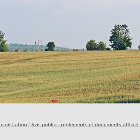
ministration
/
Avis publics, règlements et documents officiel