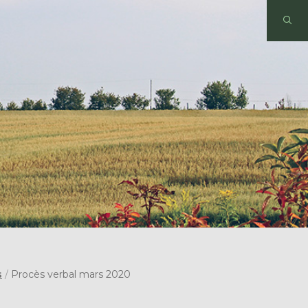
s
/
Procès verbal mars 2020