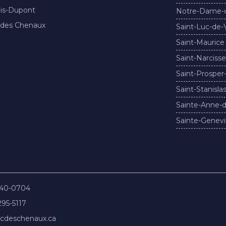
nis-Dupont
Notre-Dame-
 des Chenaux
Saint-Luc-de-
Saint-Maurice
Saint-Narcisse
Saint-Prosper
Saint-Stanisla
Sainte-Anne-d
Sainte-Genevi
840-0704
295-5117
cdeschenaux.ca