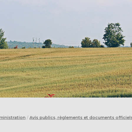
ministration
/
Avis publics, règlements et documents officiel