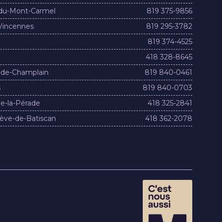
du-Mont-Carmel
819 375-9856
Vincennes
819 295-3782
819 374-4525
418 328-8645
-de-Champlain
819 840-0461
s
819 840-0703
e-la-Pérade
418 325-2841
ève-de-Batiscan
418 362-2078