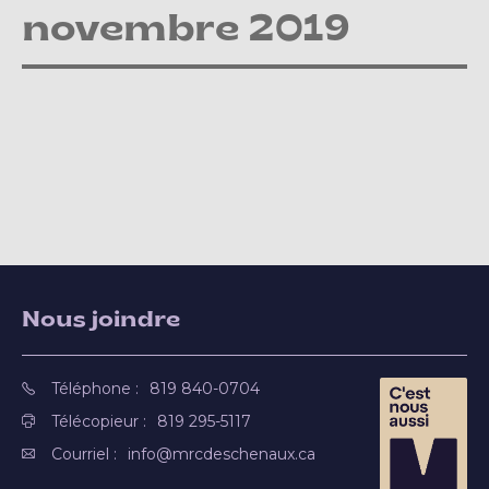
novembre 2019
Nous joindre
Téléphone :
819 840-0704
Télécopieur :
819 295-5117
Courriel :
info@mrcdeschenaux.ca