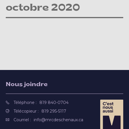
octobre 2020
Nous joindre
Téléphone :
819 840-0704
Télécopieur :
819 295-5117
Courriel :
info@mrcdeschenaux.ca