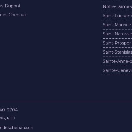
nis-Dupont
Notre-Dame-
 des Chenaux
Saint-Luc-de-
Saint-Maurice
Saint-Narcisse
Saint-Prosper
Saint-Stanisla
Sainte-Anne-d
Sainte-Genevi
840-0704
295-5117
cdeschenaux.ca