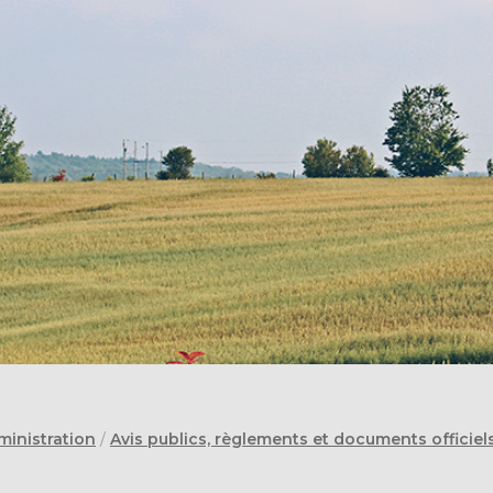
ministration
/
Avis publics, règlements et documents officiel