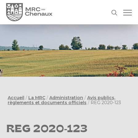
Accueil
/
La MRC
/
Administration
/
Avis publics,
règlements et documents officiels
/
REG 2020-123
REG 2020-123