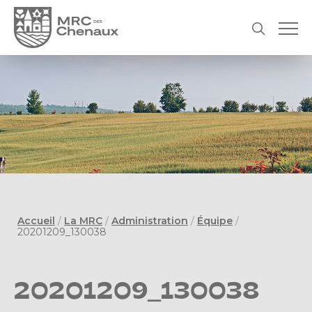
Accueil
/
La MRC
/
Administration
/
Équipe
/
20201209_130038
20201209_130038