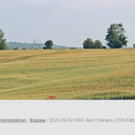
ministration
/
Équipe
/
2021-06-02 MRC des Chenaux_009-Edit