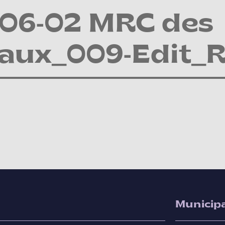
-06-02 MRC des
aux_009-Edit_
Municipa