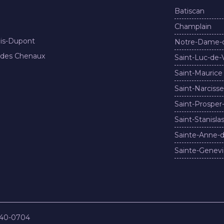
Batiscan
Champlain
nis-Dupont
Notre-Dame-
 des Chenaux
Saint-Luc-de-
Saint-Maurice
Saint-Narcisse
Saint-Prosper
Saint-Stanisla
Sainte-Anne-d
Sainte-Genevi
840-0704