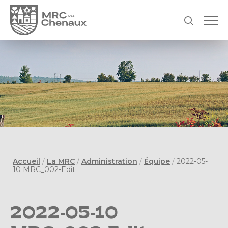
Accueil
/
La MRC
/
Administration
/
Équipe
/
2022-05-
10 MRC_002-Edit
2022-05-10