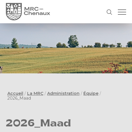
Accueil
/
La MRC
/
Administration
/
Équipe
/
2026_Maad
2026_Maad