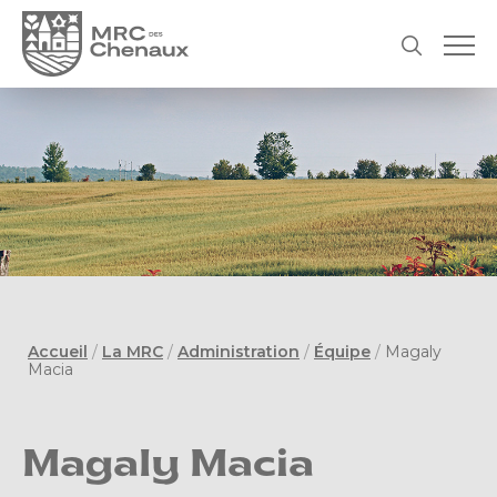
Accueil
/
La MRC
/
Administration
/
Équipe
/
Magaly
Macia
Magaly Macia