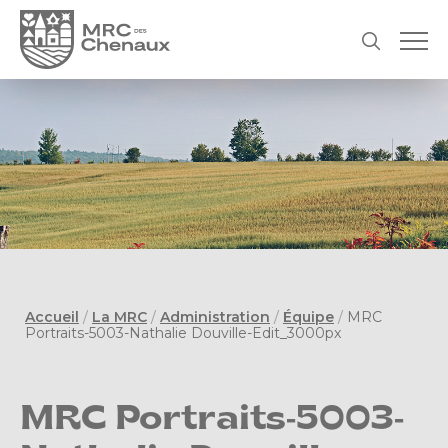
Accueil
/
La MRC
/
Administration
/
Équipe
/
MRC
Portraits-5003-Nathalie Douville-Edit_3000px
MRC Portraits-5003-