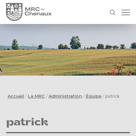
Accueil
/
La MRC
/
Administration
/
Équipe
/
patrick
patrick