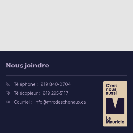
Nous joindre
Téléphone :
819 840-0704
Télécopieur :
819 295-5117
Courriel :
info@mrcdeschenaux.ca